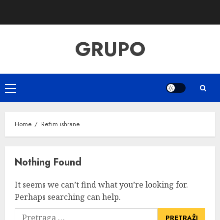
Skip
to
content
GRUPO
Primary
Menu
Home
Režim ishrane
Nothing Found
It seems we can’t find what you’re looking for.
Perhaps searching can help.
Pretraga