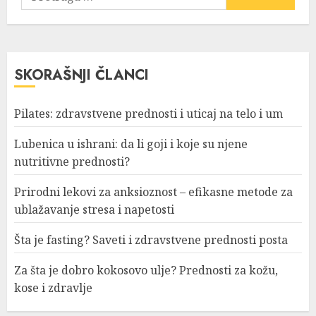
za:
SKORAŠNJI ČLANCI
Pilates: zdravstvene prednosti i uticaj na telo i um
Lubenica u ishrani: da li goji i koje su njene
nutritivne prednosti?
Prirodni lekovi za anksioznost – efikasne metode za
ublažavanje stresa i napetosti
Šta je fasting? Saveti i zdravstvene prednosti posta
Za šta je dobro kokosovo ulje? Prednosti za kožu,
kose i zdravlje