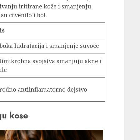
vanju iritirane kože i smanjenju
u crvenilo i bol.
is
boka hidratacija i smanjenje suvoće
timikrobna svojstva smanjuju akne i
ale
irodno antiinflamatorno dejstvo
gu kose