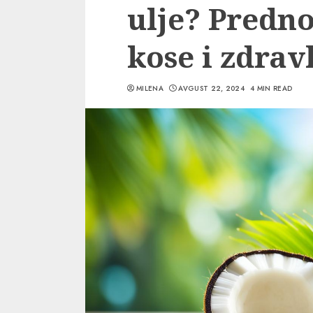
ulje? Predno
kose i zdrav
MILENA
AVGUST 22, 2024
4 MIN READ