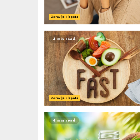
Zdravlje i lepota
4 min read
Zdravlje i lepota
4 min read