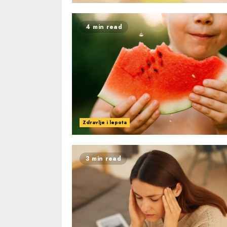
4 min read
Zdravlje i lepota
3 min read