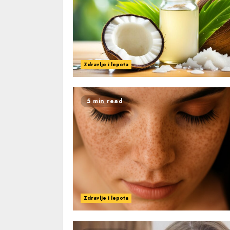
Zdravlje i lepota
5 min read
Zdravlje i lepota