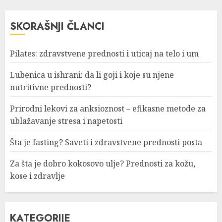
SKORAŠNJI ČLANCI
Pilates: zdravstvene prednosti i uticaj na telo i um
Lubenica u ishrani: da li goji i koje su njene
nutritivne prednosti?
Prirodni lekovi za anksioznost – efikasne metode za
ublažavanje stresa i napetosti
Šta je fasting? Saveti i zdravstvene prednosti posta
Za šta je dobro kokosovo ulje? Prednosti za kožu,
kose i zdravlje
KATEGORIJE